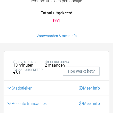
iemand: uniek en persoonlijk!
Totaal uitgekeerd
€61
Voorwaarden & meer info
BEVESTIGING
GOEDKEURING
10 minuten
2 maanden
TOTAAL UITGEKEERD
Hoe werkt het?
€ 61
Statistieken
Meer info
Recente transacties
Meer info