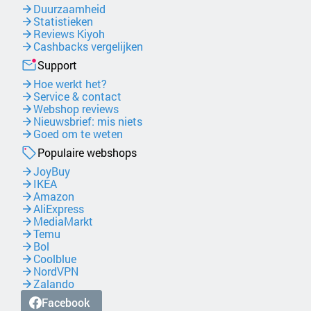
Duurzaamheid
Statistieken
Reviews Kiyoh
Cashbacks vergelijken
Support
Hoe werkt het?
Service & contact
Webshop reviews
Nieuwsbrief: mis niets
Goed om te weten
Populaire webshops
JoyBuy
IKEA
Amazon
AliExpress
MediaMarkt
Temu
Bol
Coolblue
NordVPN
Zalando
Facebook