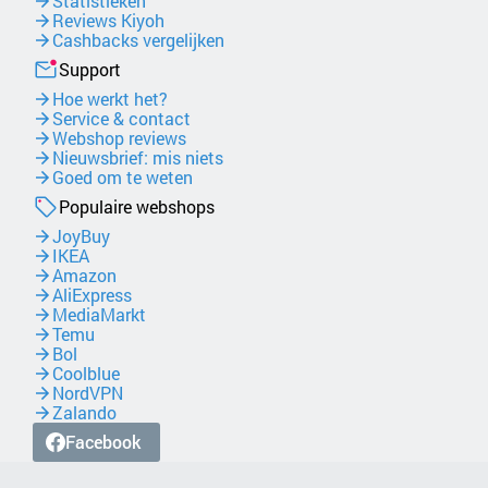
Statistieken
Reviews Kiyoh
Cashbacks vergelijken
Support
Hoe werkt het?
Service & contact
Webshop reviews
Nieuwsbrief: mis niets
Goed om te weten
Populaire webshops
JoyBuy
IKEA
Amazon
AliExpress
MediaMarkt
Temu
Bol
Coolblue
NordVPN
Zalando
Facebook