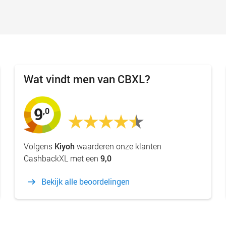
Wat vindt men van CBXL?
9
,0
Volgens
Kiyoh
waarderen onze klanten
CashbackXL met een
9,0
Bekijk alle beoordelingen