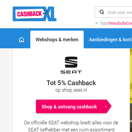
Tips
Temu
Eufy
Co
Webshops & merken
Aanbiedingen & kor
Tot 5% Cashback
op shop.seat.nl
Shop & ontvang cashback
De officiële SEAT webshop biedt alles voor de
SEAT liefhebber met een ruim assortiment