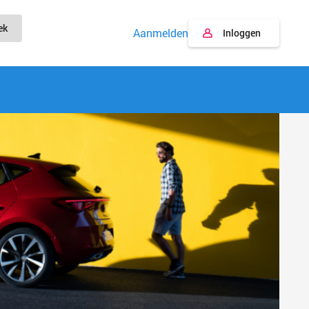
ek
Aanmelden
Inloggen