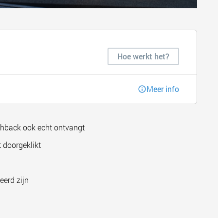
Hoe werkt het?
Meer info
shback ook echt ontvangt
 doorgeklikt
eerd zijn