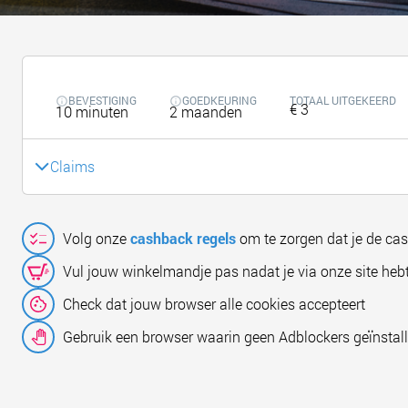
BEVESTIGING
GOEDKEURING
TOTAAL UITGEKEERD
€ 3
10 minuten
2 maanden
Claims
Volg onze
cashback regels
om te zorgen dat je de ca
Vul jouw winkelmandje pas nadat je via onze site hebt
Check dat jouw browser alle cookies accepteert
Gebruik een browser waarin geen Adblockers geïnstall