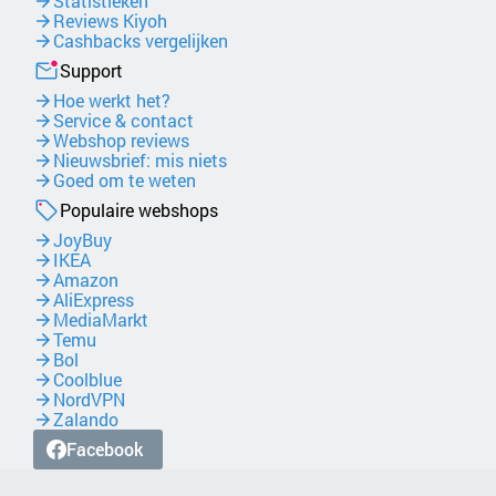
Statistieken
Reviews Kiyoh
Cashbacks vergelijken
Support
Hoe werkt het?
Service & contact
Webshop reviews
Nieuwsbrief: mis niets
Goed om te weten
Populaire webshops
JoyBuy
IKEA
Amazon
AliExpress
MediaMarkt
Temu
Bol
Coolblue
NordVPN
Zalando
Facebook