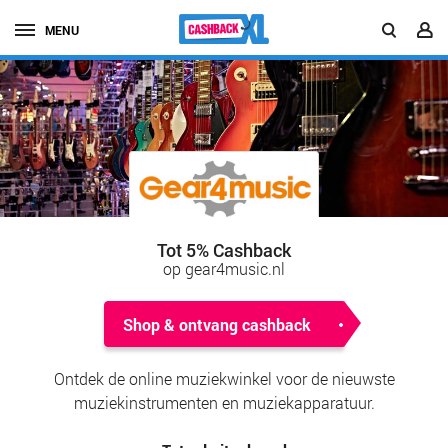
MENU
Tot 5% Cashback
op gear4music.nl
Shop & ontvang cashback
Ontdek de online muziekwinkel voor de nieuwste
muziekinstrumenten en muziekapparatuur.