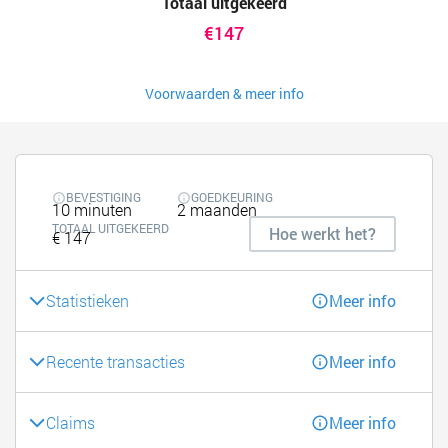
Totaal uitgekeerd
€147
Voorwaarden & meer info
BEVESTIGING
GOEDKEURING
10 minuten
2 maanden
TOTAAL UITGEKEERD
Hoe werkt het?
€ 147
Statistieken
Meer info
Recente transacties
Meer info
Claims
Meer info