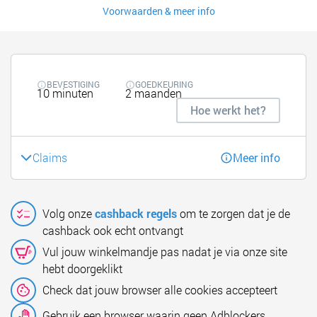
Voorwaarden & meer info
BEVESTIGING
GOEDKEURING
10 minuten
2 maanden
Hoe werkt het?
Claims
Meer info
Volg onze
cashback regels
om te zorgen dat je de
cashback ook echt ontvangt
Vul jouw winkelmandje pas nadat je via onze site
hebt doorgeklikt
Check dat jouw browser alle cookies accepteert
Gebruik een browser waarin geen Adblockers