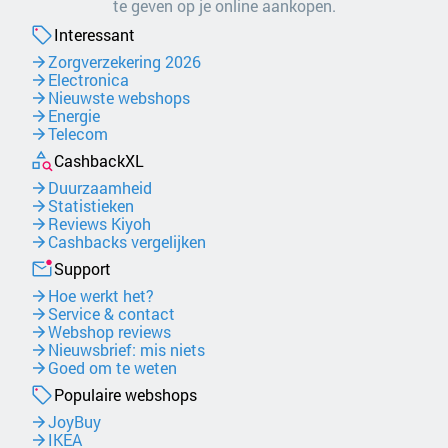
te geven op je online aankopen.
Interessant
Zorgverzekering 2026
Electronica
Nieuwste webshops
Energie
Telecom
CashbackXL
Duurzaamheid
Statistieken
Reviews Kiyoh
Cashbacks vergelijken
Support
Hoe werkt het?
Service & contact
Webshop reviews
Nieuwsbrief: mis niets
Goed om te weten
Populaire webshops
JoyBuy
IKEA