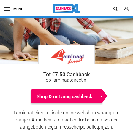
MENU
Tot €7.50 Cashback
op laminaatdirect.nl
Shop & ontvang cashback
LaminaatDirect.nl is de online webshop waar grote
partijen A-merken laminaat en toebehoren worden
aangeboden tegen messcherpe palletprijzen.