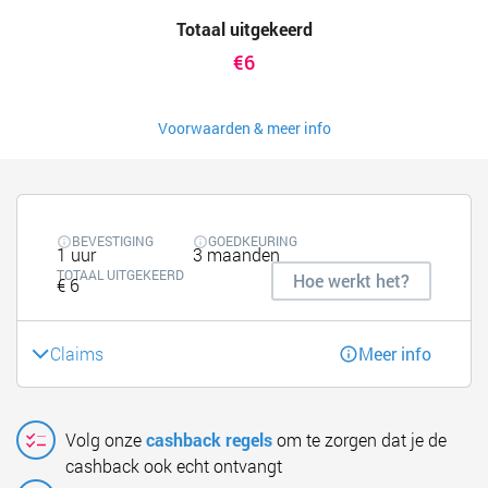
Totaal uitgekeerd
€6
Voorwaarden & meer info
BEVESTIGING
GOEDKEURING
1 uur
3 maanden
TOTAAL UITGEKEERD
Hoe werkt het?
€ 6
Claims
Meer info
Volg onze
cashback regels
om te zorgen dat je de
cashback ook echt ontvangt