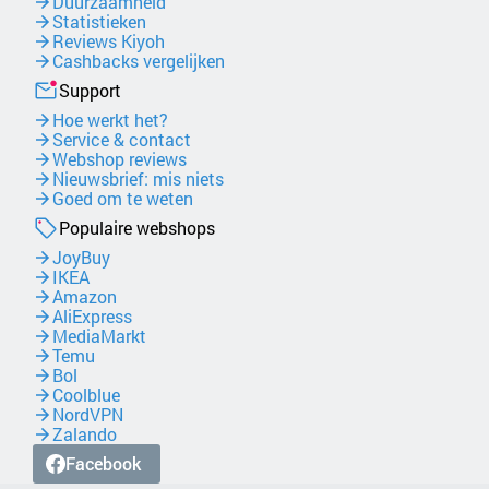
Duurzaamheid
Statistieken
Reviews Kiyoh
Cashbacks vergelijken
Support
Hoe werkt het?
Service & contact
Webshop reviews
Nieuwsbrief: mis niets
Goed om te weten
Populaire webshops
JoyBuy
IKEA
Amazon
AliExpress
MediaMarkt
Temu
Bol
Coolblue
NordVPN
Zalando
Facebook