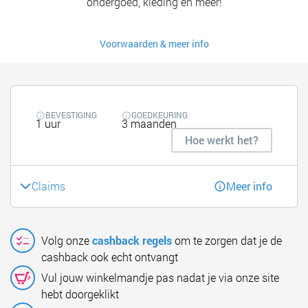
ondergoed, kleding en meer!
Voorwaarden & meer info
BEVESTIGING
GOEDKEURING
1 uur
3 maanden
Hoe werkt het?
Claims
Meer info
Volg onze
cashback regels
om te zorgen dat je de
cashback ook echt ontvangt
Vul jouw winkelmandje pas nadat je via onze site
hebt doorgeklikt