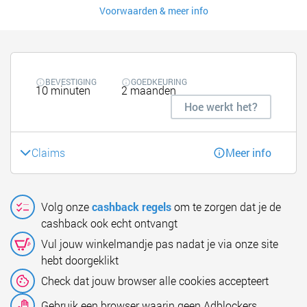
Voorwaarden & meer info
BEVESTIGING
GOEDKEURING
10 minuten
2 maanden
Hoe werkt het?
Claims
Meer info
Volg onze
cashback regels
om te zorgen dat je de
cashback ook echt ontvangt
Vul jouw winkelmandje pas nadat je via onze site
hebt doorgeklikt
Check dat jouw browser alle cookies accepteert
Gebruik een browser waarin geen Adblockers