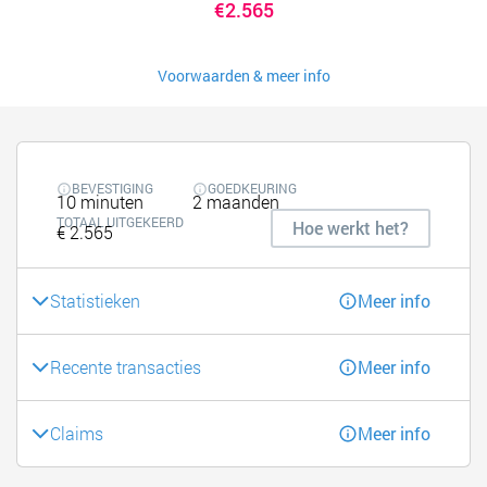
€2.565
Voorwaarden & meer info
BEVESTIGING
GOEDKEURING
10 minuten
2 maanden
TOTAAL UITGEKEERD
Hoe werkt het?
€ 2.565
Statistieken
Meer info
Recente transacties
Meer info
Claims
Meer info