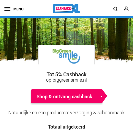
MENU
Tot 5% Cashback
op biggreensmile.nl
Shop & ontvang cashback
Natuurlijke en eco producten: verzorging & schoonmaak
Totaal uitgekeerd