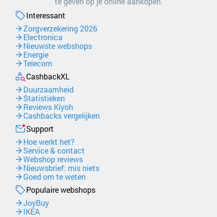
te geven op je online aankopen.
Interessant
Zorgverzekering 2026
Electronica
Nieuwste webshops
Energie
Telecom
CashbackXL
Duurzaamheid
Statistieken
Reviews Kiyoh
Cashbacks vergelijken
Support
Hoe werkt het?
Service & contact
Webshop reviews
Nieuwsbrief: mis niets
Goed om te weten
Populaire webshops
JoyBuy
IKEA