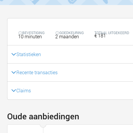
BEVESTIGING
GOEDKEURING
TOTAAL UITGEKEERD
€ 181
10 minuten
2 maanden
Statistieken
Recente transacties
Claims
Oude aanbiedingen