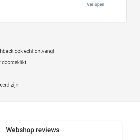
Verlopen
shback ook echt ontvangt
 doorgeklikt
eerd zijn
Webshop reviews