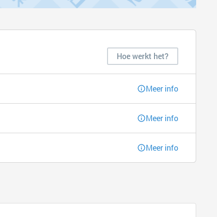
Hoe werkt het?
Meer info
Meer info
Meer info