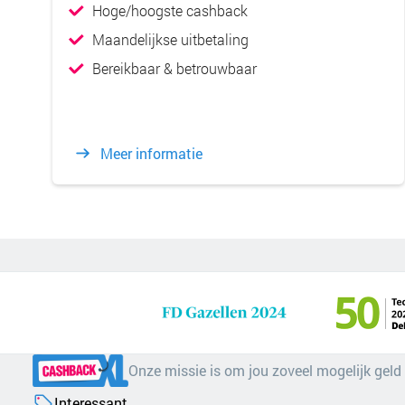
Hoge/hoogste cashback
Maandelijkse uitbetaling
Bereikbaar & betrouwbaar
Meer informatie
Onze missie is om jou zoveel mogelijk geld
Interessant