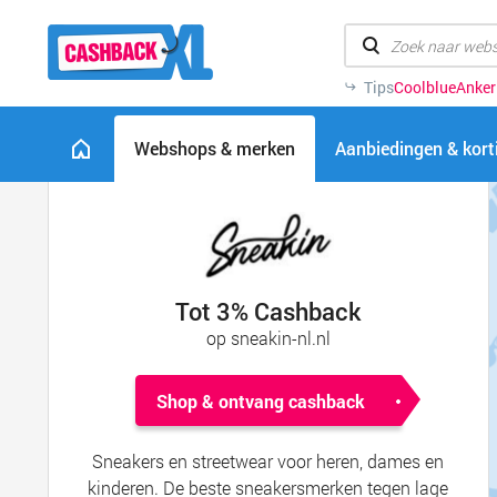
Tips
Coolblue
Anker
Webshops & merken
Aanbiedingen & kor
Tot 3% Cashback
op sneakin-nl.nl
Shop & ontvang cashback
Sneakers en streetwear voor heren, dames en
kinderen. De beste sneakersmerken tegen lage