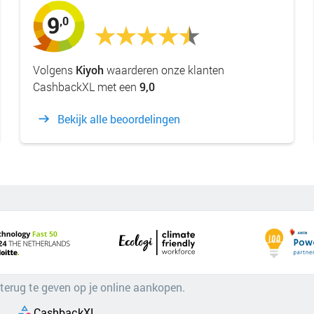
9
,0
Volgens
Kiyoh
waarderen onze klanten
CashbackXL met een
9,0
Bekijk alle beoordelingen
 terug te geven op je online aankopen.
CashbackXL