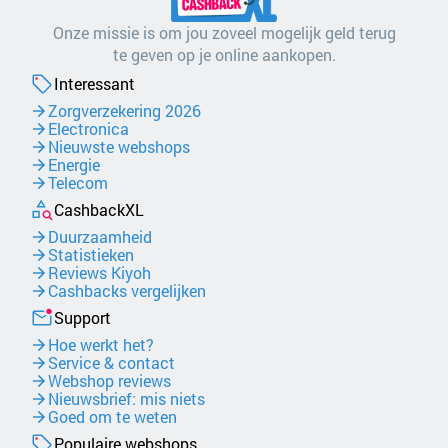
Onze missie is om jou zoveel mogelijk geld terug
te geven op je online aankopen.
Interessant
Zorgverzekering 2026
Electronica
Nieuwste webshops
Energie
Telecom
CashbackXL
Duurzaamheid
Statistieken
Reviews Kiyoh
Cashbacks vergelijken
Support
Hoe werkt het?
Service & contact
Webshop reviews
Nieuwsbrief: mis niets
Goed om te weten
Populaire webshops