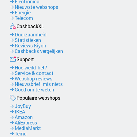
Electronica
Nieuwste webshops
Energie
Telecom
CashbackXL
Duurzaamheid
Statistieken
Reviews Kiyoh
Cashbacks vergelijken
Support
Hoe werkt het?
Service & contact
Webshop reviews
Nieuwsbrief: mis niets
Goed om te weten
Populaire webshops
JoyBuy
IKEA
Amazon
AliExpress
MediaMarkt
Temu