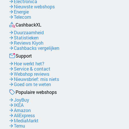
Electronica
Nieuwste webshops
Energie
Telecom
CashbackXL
Duurzaamheid
Statistieken
Reviews Kiyoh
Cashbacks vergelijken
Support
Hoe werkt het?
Service & contact
Webshop reviews
Nieuwsbrief: mis niets
Goed om te weten
Populaire webshops
JoyBuy
IKEA
Amazon
AliExpress
MediaMarkt
Temu