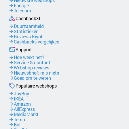
Nieuwste webshops
Energie
Telecom
CashbackXL
Duurzaamheid
Statistieken
Reviews Kiyoh
Cashbacks vergelijken
Support
Hoe werkt het?
Service & contact
Webshop reviews
Nieuwsbrief: mis niets
Goed om te weten
Populaire webshops
JoyBuy
IKEA
Amazon
AliExpress
MediaMarkt
Temu
Bol