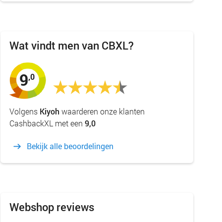
Wat vindt men van CBXL?
9
,0
Volgens
Kiyoh
waarderen onze klanten
CashbackXL met een
9,0
Bekijk alle beoordelingen
Webshop reviews