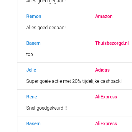
Alles goed gegaan!
Remon
Amazon
Alles goed gegaan!
Basem
Thuisbezorgd.nl
top
Jelle
Adidas
Super goeie actie met 20% tijdelijke cashback!
Rene
AliExpress
Snel goedgekeurd !!
Basem
AliExpress