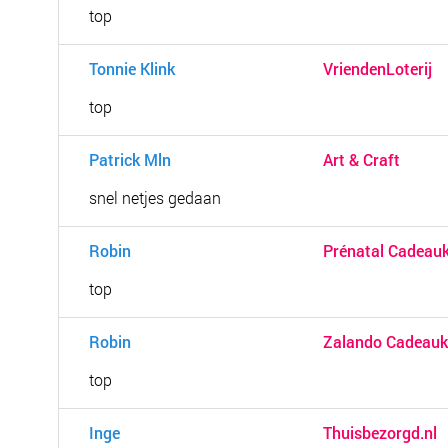
top
Tonnie Klink
VriendenLoterij
top
Patrick Mln
Art & Craft
snel netjes gedaan
Robin
Prénatal Cadeau
top
Robin
Zalando Cadeauk
top
Inge
Thuisbezorgd.nl