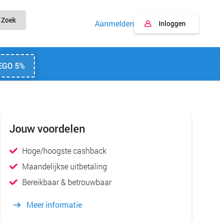
Zoek
Aanmelden
Inloggen
EGO 5%
Jouw voordelen
Hoge/hoogste cashback
Maandelijkse uitbetaling
Bereikbaar & betrouwbaar
Meer informatie