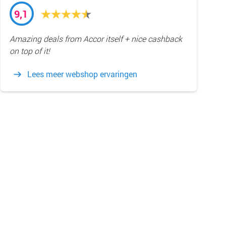
9,1
Amazing deals from Accor itself + nice cashback
on top of it!
Lees meer webshop ervaringen