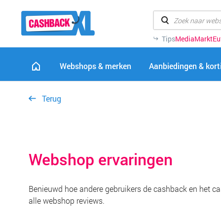
Tips
MediaMarkt
Eu
Webshops & merken
Aanbiedingen & kor
Terug
Webshop ervaringen
Benieuwd hoe andere gebruikers de cashback en het ca
alle webshop reviews.