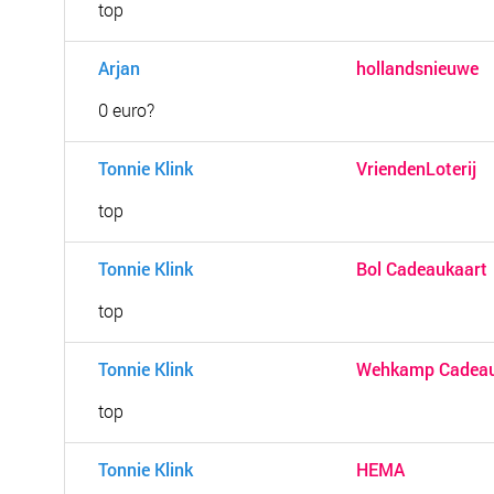
top
Arjan
hollandsnieuwe
0 euro?
Tonnie Klink
VriendenLoterij
top
Tonnie Klink
Bol Cadeaukaart
top
Tonnie Klink
Wehkamp Cadeau
top
Tonnie Klink
HEMA