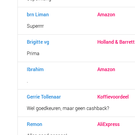
brn Liman
Amazon
Superrrr
Brigitte vg
Holland & Barrett
Prima
Ibrahim
Amazon
.
Gerrie Tollenaar
Koffievoordeel
Wel goedkeuren, maar geen cashback?
Remon
AliExpress