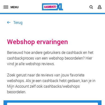
MENU
Terug
Webshop ervaringen
Benieuwd hoe andere gebruikers de cashback en het
cashbackproces van een webshop beoordelen? Hier
vind je alle webshop reviews.
Zoek gerust naar de reviews van jouw favoriete
webshops. Als je een cashback hebt gedaan, kan je in
Mijn Account zelf ook cashbacks/webshops
beoordelen.