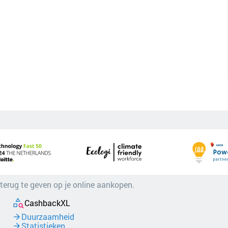
 terug te geven op je online aankopen.
CashbackXL
Duurzaamheid
Statistieken