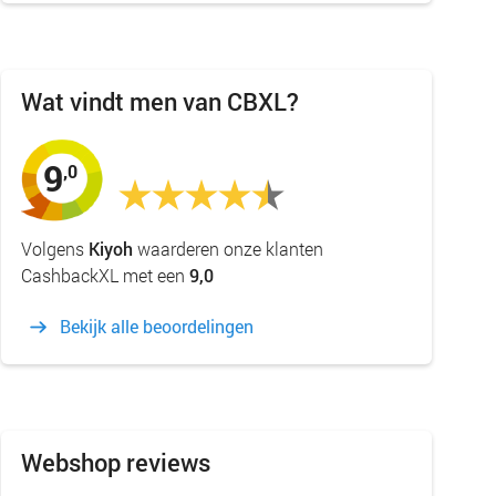
Wat vindt men van CBXL?
9
,0
Volgens
Kiyoh
waarderen onze klanten
CashbackXL met een
9,0
Bekijk alle beoordelingen
Webshop reviews