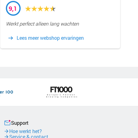
9,1
Werkt perfect alleen lang wachten
Lees meer webshop ervaringen
Support
Hoe werkt het?
Service & contact