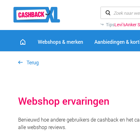
Tips
Levi’s
Anker S
Webshops & merken
Aanbiedingen & kor
Terug
Webshop ervaringen
Benieuwd hoe andere gebruikers de cashback en het ca
alle webshop reviews.