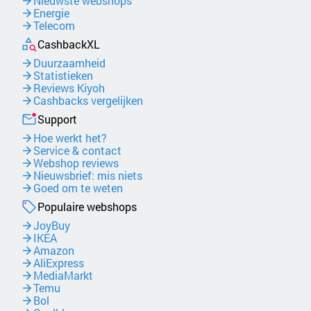
Nieuwste webshops
Energie
Telecom
CashbackXL
Duurzaamheid
Statistieken
Reviews Kiyoh
Cashbacks vergelijken
Support
Hoe werkt het?
Service & contact
Webshop reviews
Nieuwsbrief: mis niets
Goed om te weten
Populaire webshops
JoyBuy
IKEA
Amazon
AliExpress
MediaMarkt
Temu
Bol