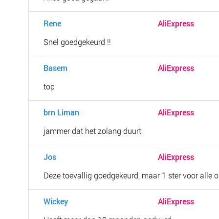
Rene
AliExpress
Snel goedgekeurd !!
Basem
AliExpress
top
brn Liman
AliExpress
jammer dat het zolang duurt
Jos
AliExpress
Deze toevallig goedgekeurd, maar 1 ster voor alle or
Wickey
AliExpress