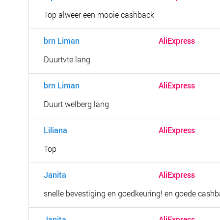
Top alweer een mooie cashback
brn Liman
AliExpress
Duurtvte lang
brn Liman
AliExpress
Duurt welberg lang
Liliana
AliExpress
Top
Janita
AliExpress
snelle bevestiging en goedkeuring! en goede cashb
Janita
AliExpress