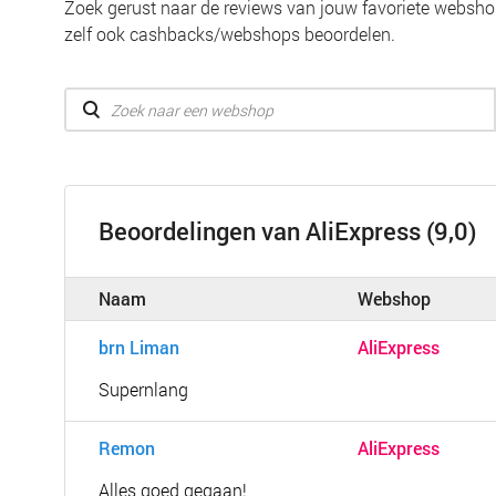
Zoek gerust naar de reviews van jouw favoriete webshop
zelf ook cashbacks/webshops beoordelen.
Beoordelingen van AliExpress (9,0)
Naam
Webshop
brn Liman
AliExpress
Supernlang
Remon
AliExpress
Alles goed gegaan!