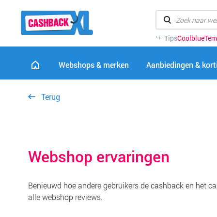
Tips
Coolblue
Tem
Webshops & merken
Aanbiedingen & kor
Terug
Webshop ervaringen
Benieuwd hoe andere gebruikers de cashback en het ca
alle webshop reviews.