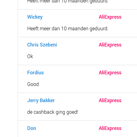
Heeft meer dan 10 maanden geduurd.
Wickey
AliExpress
Heeft meer dan 10 maanden geduurd.
Chris Szebeni
AliExpress
Ok
Fordius
AliExpress
Good
Jerry Bakker
AliExpress
de cashback ging goed!
Don
AliExpress