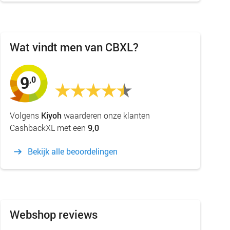
Wat vindt men van CBXL?
9
,0
Volgens
Kiyoh
waarderen onze klanten
CashbackXL met een
9,0
Bekijk alle beoordelingen
Webshop reviews