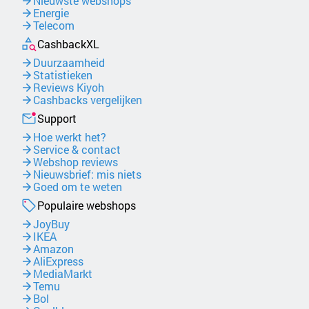
Nieuwste webshops
Energie
Telecom
CashbackXL
Duurzaamheid
Statistieken
Reviews Kiyoh
Cashbacks vergelijken
Support
Hoe werkt het?
Service & contact
Webshop reviews
Nieuwsbrief: mis niets
Goed om te weten
Populaire webshops
JoyBuy
IKEA
Amazon
AliExpress
MediaMarkt
Temu
Bol