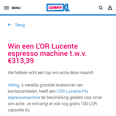
MENU
Terug
Win een L'OR Lucente
espresso machine t.w.v.
€313,39
We hebben echt een top win-actie deze maand!
Viking
, 's werelds grootste leverancier van
kantoorartikelen, heeft een
L'OR Lucente Pro
espressomachine
ter beschikking gesteld voor onze
win-actie. Je ontvangt er ook nog gratis 100 L'OR
capsules bij.