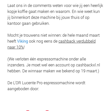
Laat ons in de comments weten voor wie jij een heerlijk
kopje koffie gaat maken en waarom. En wie weet kun
jij binnenkort deze machine bij jouw thuis of op
kantoor gaan gebruiken.
Mocht je trouwens niet winnen: de hele maand maart
heeft
Viking
ook nog eens de
cashback verdubbeld
naar 10%
!
(We verloten één espressomachine onder alle
inzenders. Je moet wel een account op cashbackxl.nl
hebben. De winnaar maken we bekend op 19 maart.)
De L'OR Lucente Pro espressomachine wordt
aangeboden door: