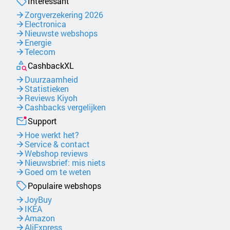
Interessant
Zorgverzekering 2026
Electronica
Nieuwste webshops
Energie
Telecom
CashbackXL
Duurzaamheid
Statistieken
Reviews Kiyoh
Cashbacks vergelijken
Support
Hoe werkt het?
Service & contact
Webshop reviews
Nieuwsbrief: mis niets
Goed om te weten
Populaire webshops
JoyBuy
IKEA
Amazon
AliExpress