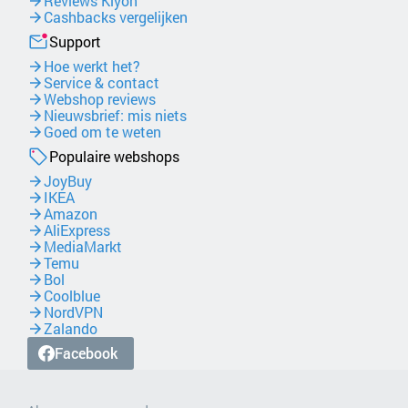
Reviews Kiyoh
Cashbacks vergelijken
Support
Hoe werkt het?
Service & contact
Webshop reviews
Nieuwsbrief: mis niets
Goed om te weten
Populaire webshops
JoyBuy
IKEA
Amazon
AliExpress
MediaMarkt
Temu
Bol
Coolblue
NordVPN
Zalando
Facebook