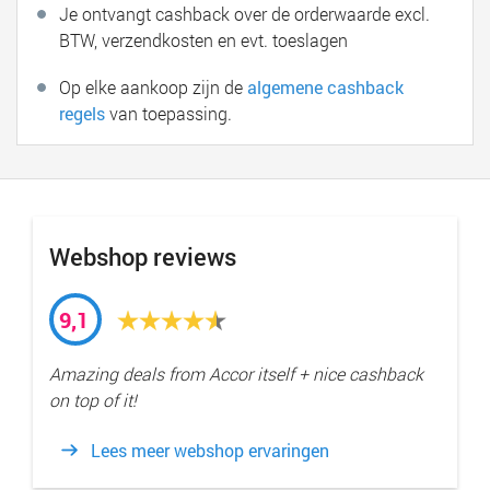
Je ontvangt cashback over de orderwaarde excl.
BTW, verzendkosten en evt. toeslagen
Op elke aankoop zijn de
algemene cashback
regels
van toepassing.
Webshop reviews
9,1
Amazing deals from Accor itself + nice cashback
on top of it!
Lees meer webshop ervaringen