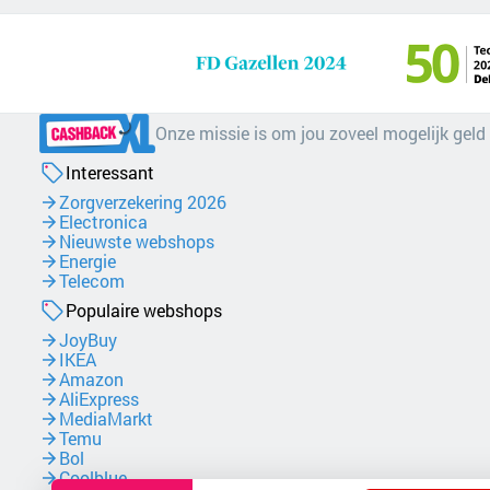
Onze missie is om jou zoveel mogelijk geld
Interessant
Zorgverzekering 2026
Electronica
Nieuwste webshops
Energie
Telecom
Populaire webshops
JoyBuy
IKEA
Amazon
AliExpress
MediaMarkt
Temu
Bol
Coolblue