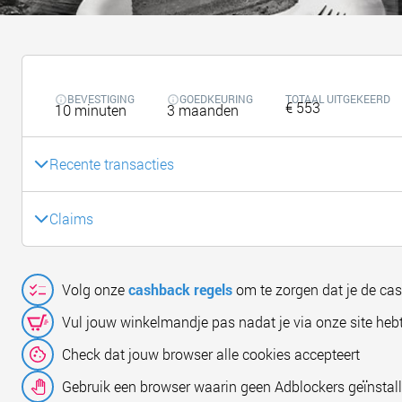
BEVESTIGING
GOEDKEURING
TOTAAL UITGEKEERD
€ 553
10 minuten
3 maanden
Recente transacties
Claims
Volg onze
cashback regels
om te zorgen dat je de ca
Vul jouw winkelmandje pas nadat je via onze site hebt
Check dat jouw browser alle cookies accepteert
Gebruik een browser waarin geen Adblockers geïnstall