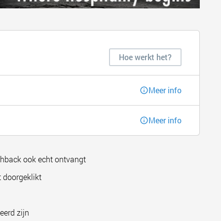
Hoe werkt het?
Meer info
Meer info
shback ook echt ontvangt
 doorgeklikt
eerd zijn