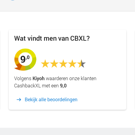
Wat vindt men van CBXL?
9
,0
Volgens
Kiyoh
waarderen onze klanten
CashbackXL met een
9,0
Bekijk alle beoordelingen