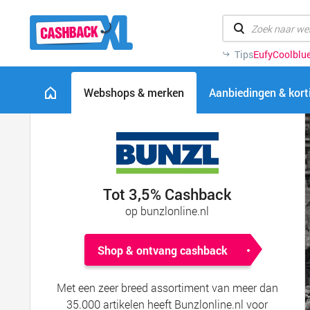
Tips
Eufy
Coolblu
Webshops & merken
Aanbiedingen & kor
Tot 3,5% Cashback
op bunzlonline.nl
Shop & ontvang cashback
Met een zeer breed assortiment van meer dan
35.000 artikelen heeft Bunzlonline.nl voor