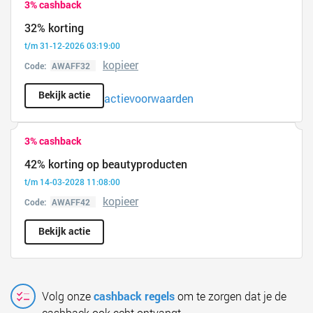
3% cashback
32% korting
t/m 31-12-2026 03:19:00
kopieer
Code:
Bekijk actie
actievoorwaarden
3% cashback
42% korting op beautyproducten
t/m 14-03-2028 11:08:00
kopieer
Code:
Bekijk actie
Volg onze
cashback regels
om te zorgen dat je de
cashback ook echt ontvangt