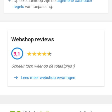
Op elke aankoop zijn de
algemene cashback
regels
van toepassing.
Webshop reviews
9,1
Scheelt toch weer op de totaalprijs :)
Lees meer webshop ervaringen