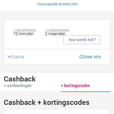
Voorwaarden & meer info
BEVESTIGING
GOEDKEURING
10 minuten
2 maanden
Hoe werkt het?
Claims
Meer info
Cashback
+ aanbiedingen
+ kortingscodes
Cashback + kortingscodes