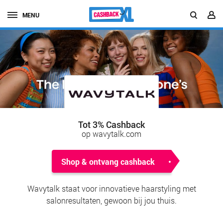
MENU
Tot 3% Cashback
op wavytalk.com
Shop & ontvang cashback
Wavytalk staat voor innovatieve haarstyling met
salonresultaten, gewoon bij jou thuis.