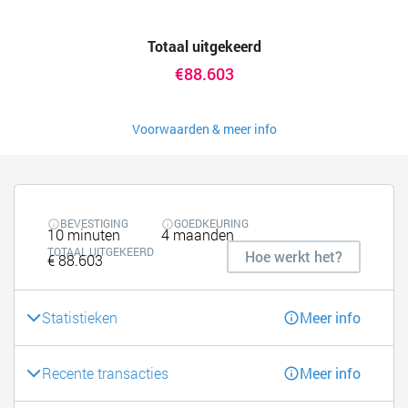
Totaal uitgekeerd
€88.603
Voorwaarden & meer info
BEVESTIGING
GOEDKEURING
10 minuten
4 maanden
TOTAAL UITGEKEERD
Hoe werkt het?
€ 88.603
Statistieken
Meer info
Recente transacties
Meer info