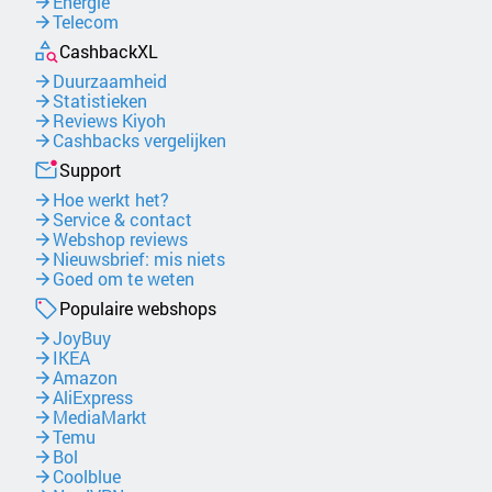
Energie
Telecom
CashbackXL
Duurzaamheid
Statistieken
Reviews Kiyoh
Cashbacks vergelijken
Support
Hoe werkt het?
Service & contact
Webshop reviews
Nieuwsbrief: mis niets
Goed om te weten
Populaire webshops
JoyBuy
IKEA
Amazon
AliExpress
MediaMarkt
Temu
Bol
Coolblue