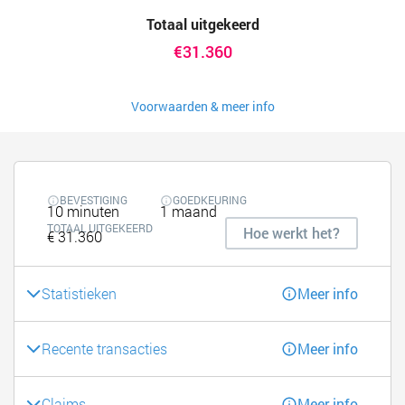
Totaal uitgekeerd
€31.360
Voorwaarden & meer info
BEVESTIGING
GOEDKEURING
10 minuten
1 maand
TOTAAL UITGEKEERD
Hoe werkt het?
€ 31.360
Statistieken
Meer info
Recente transacties
Meer info
Claims
Meer info