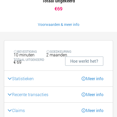
Totaal uitgekeerd
€69
Voorwaarden & meer info
BEVESTIGING
GOEDKEURING
10 minuten
2 maanden
TOTAAL UITGEKEERD
Hoe werkt het?
€ 69
Statistieken
Meer info
Recente transacties
Meer info
Claims
Meer info