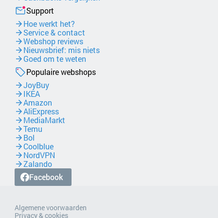
Support
Hoe werkt het?
Service & contact
Webshop reviews
Nieuwsbrief: mis niets
Goed om te weten
Populaire webshops
JoyBuy
IKEA
Amazon
AliExpress
MediaMarkt
Temu
Bol
Coolblue
NordVPN
Zalando
Facebook
Algemene voorwaarden
Privacy & cookies