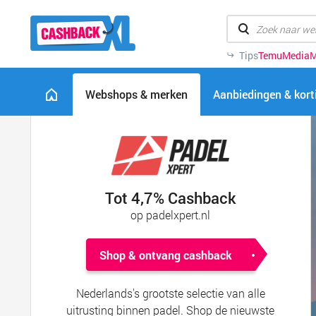
Tips
Temu
MediaM
Webshops & merken
Aanbiedingen & kor
Tot 4,7% Cashback
op padelxpert.nl
Shop & ontvang cashback
Nederlands's grootste selectie van alle
uitrusting binnen padel. Shop de nieuwste