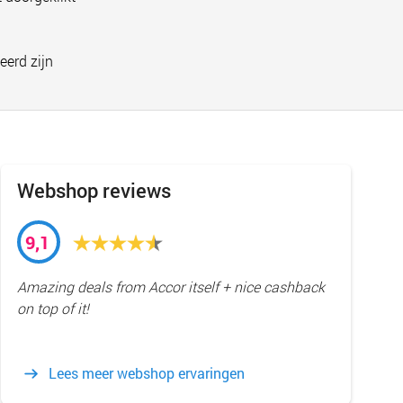
eerd zijn
Webshop reviews
9,1
Amazing deals from Accor itself + nice cashback
on top of it!
Lees meer webshop ervaringen