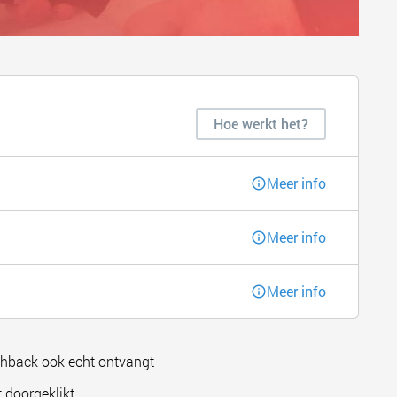
Hoe werkt het?
Meer info
Meer info
Meer info
shback ook echt ontvangt
 doorgeklikt