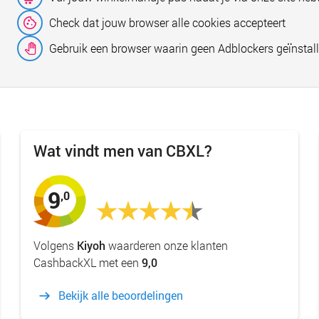
Check dat jouw browser alle cookies accepteert
Gebruik een browser waarin geen Adblockers geïnstall
Wat vindt men van CBXL?
9
,0
Volgens
Kiyoh
waarderen onze klanten
CashbackXL met een
9,0
Bekijk alle beoordelingen