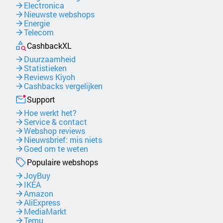
Electronica
Nieuwste webshops
Energie
Telecom
CashbackXL
Duurzaamheid
Statistieken
Reviews Kiyoh
Cashbacks vergelijken
Support
Hoe werkt het?
Service & contact
Webshop reviews
Nieuwsbrief: mis niets
Goed om te weten
Populaire webshops
JoyBuy
IKEA
Amazon
AliExpress
MediaMarkt
Temu