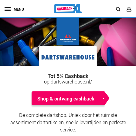
MENU
Tot 5% Cashback
op dartswarehouse.nl/
Shop & ontvang cashback
De complete dartshop. Uniek door het ruimste
assortiment dartartikelen, snelle levertijden en perfecte
service.