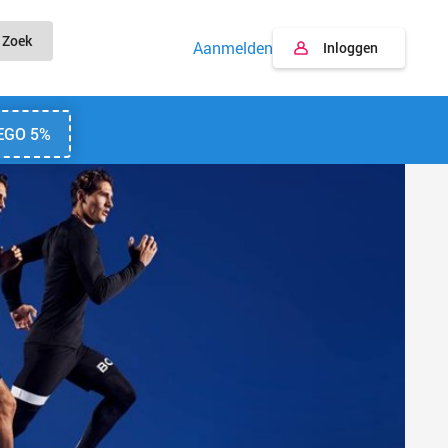
Zoek
Aanmelden
Inloggen
EGO 5%