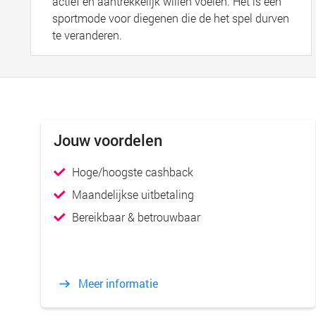
actief en aantrekkelijk willen voelen. Het is een
sportmode voor diegenen die de het spel durven
te veranderen.
Jouw voordelen
Hoge/hoogste cashback
Maandelijkse uitbetaling
Bereikbaar & betrouwbaar
Meer informatie