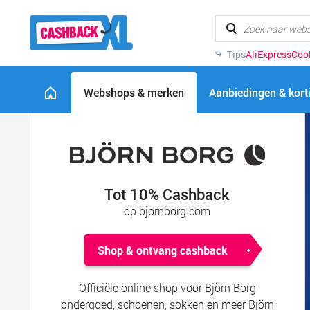
Tips
AliExpress
Coo
Webshops & merken
Aanbiedingen & kor
Tot 10% Cashback
op bjornborg.com
Shop & ontvang cashback
Officiële online shop voor Björn Borg
ondergoed, schoenen, sokken en meer Björn