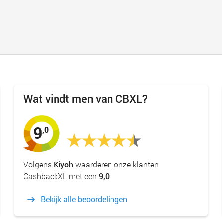
Wat vindt men van CBXL?
9
,0
Volgens
Kiyoh
waarderen onze klanten
CashbackXL met een
9,0
Bekijk alle beoordelingen