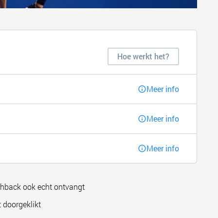
Hoe werkt het?
Meer info
Meer info
Meer info
shback ook echt ontvangt
 doorgeklikt