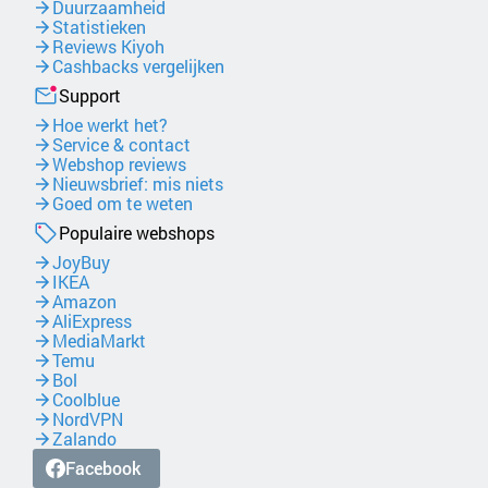
Duurzaamheid
Statistieken
Reviews Kiyoh
Cashbacks vergelijken
Support
Hoe werkt het?
Service & contact
Webshop reviews
Nieuwsbrief: mis niets
Goed om te weten
Populaire webshops
JoyBuy
IKEA
Amazon
AliExpress
MediaMarkt
Temu
Bol
Coolblue
NordVPN
Zalando
Facebook