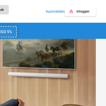
oek
Aanmelden
Inloggen
EGO 5%