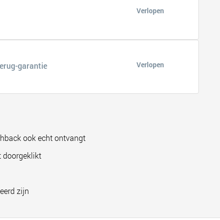
Verlopen
Verlopen
terug-garantie
shback ook echt ontvangt
 doorgeklikt
eerd zijn