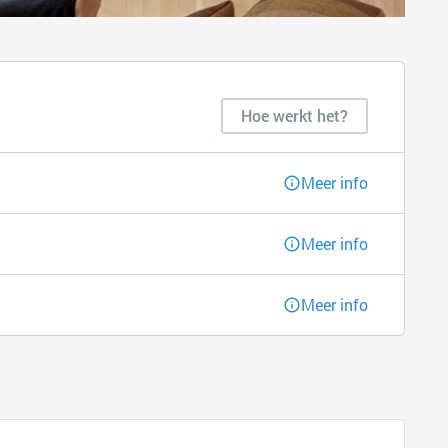
Hoe werkt het?
Meer info
Meer info
Meer info