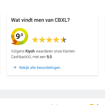
Wat vindt men van CBXL?
9
,0
Volgens
Kiyoh
waarderen onze klanten
CashbackXL met een
9,0
Bekijk alle beoordelingen