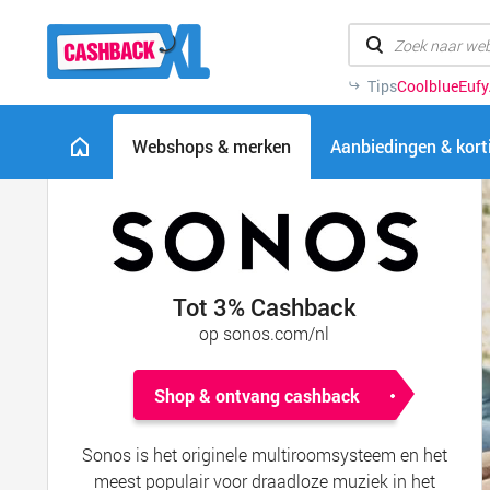
Tips
Coolblue
Eufy
Webshops & merken
Aanbiedingen & kor
Tot 3% Cashback
op sonos.com/nl
Shop & ontvang cashback
Sonos is het originele multiroomsysteem en het
meest populair voor draadloze muziek in het