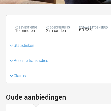
BEVESTIGING
GOEDKEURING
TOTAAL UITGEKEERD
€ 9.933
10 minuten
2 maanden
Statistieken
Recente transacties
Claims
Oude aanbiedingen