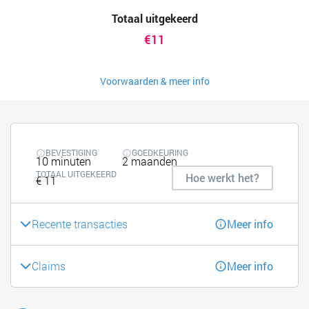
Totaal uitgekeerd
€11
Voorwaarden & meer info
BEVESTIGING
GOEDKEURING
10 minuten
2 maanden
TOTAAL UITGEKEERD
Hoe werkt het?
€ 11
Recente transacties
Meer info
Claims
Meer info