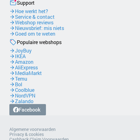
Support
Hoe werkt het?
Service & contact
Webshop reviews
Nieuwsbrief: mis niets
Goed om te weten
Populaire webshops
JoyBuy
IKEA
Amazon
AliExpress
MediaMarkt
Temu
Bol
Coolblue
NordVPN
Zalando
Facebook
Algemene voorwaarden
Privacy & cookies
Cashback Claim Voorwaarden