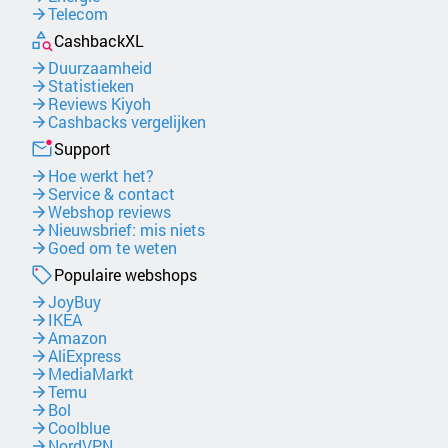
Telecom
CashbackXL
Duurzaamheid
Statistieken
Reviews Kiyoh
Cashbacks vergelijken
Support
Hoe werkt het?
Service & contact
Webshop reviews
Nieuwsbrief: mis niets
Goed om te weten
Populaire webshops
JoyBuy
IKEA
Amazon
AliExpress
MediaMarkt
Temu
Bol
Coolblue
NordVPN