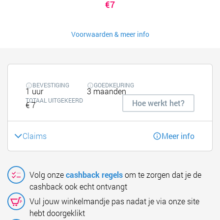
€7
Voorwaarden & meer info
BEVESTIGING
GOEDKEURING
1 uur
3 maanden
TOTAAL UITGEKEERD
Hoe werkt het?
€ 7
Claims
Meer info
Volg onze
cashback regels
om te zorgen dat je de
cashback ook echt ontvangt
Vul jouw winkelmandje pas nadat je via onze site
hebt doorgeklikt