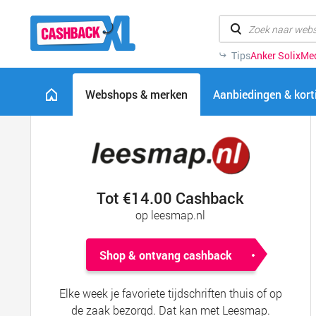
Tips
Anker Solix
Me
Webshops & merken
Aanbiedingen & kor
Tot €14.00 Cashback
op leesmap.nl
Shop & ontvang cashback
Elke week je favoriete tijdschriften thuis of op
de zaak bezorgd. Dat kan met Leesmap.