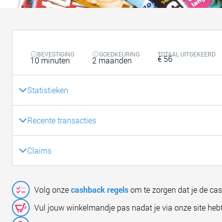
BEVESTIGING
GOEDKEURING
TOTAAL UITGEKEERD
€ 56
10 minuten
2 maanden
Statistieken
Recente transacties
Claims
Volg onze
cashback regels
om te zorgen dat je de ca
Vul jouw winkelmandje pas nadat je via onze site hebt