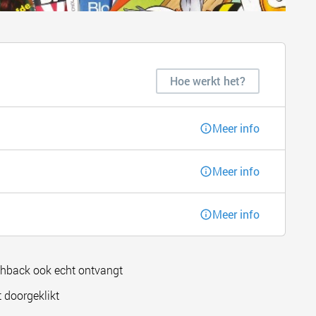
Hoe werkt het?
Meer info
Meer info
Meer info
shback ook echt ontvangt
 doorgeklikt