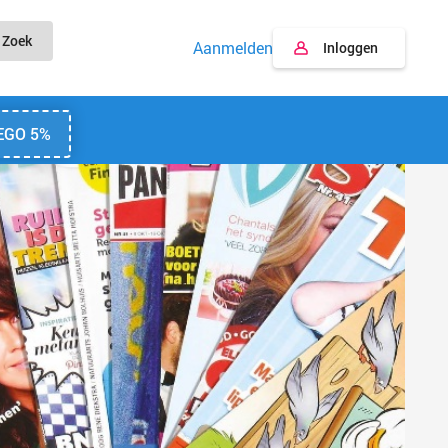
Zoek
Aanmelden
Inloggen
EGO 5%