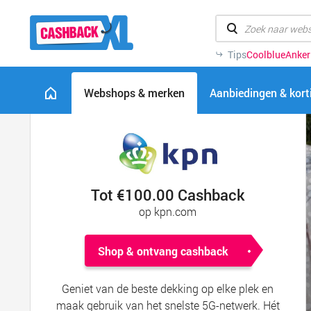
Tips
Coolblue
Anker
Webshops & merken
Aanbiedingen & kor
Tot €100.00 Cashback
op kpn.com
Shop & ontvang cashback
Geniet van de beste dekking op elke plek en
maak gebruik van het snelste 5G-netwerk. Hét