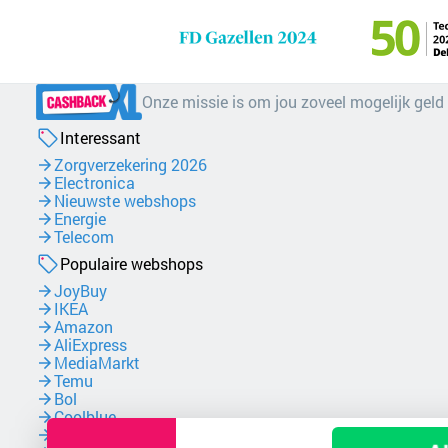
Onze missie is om jou zoveel mogelijk geld
Interessant
Zorgverzekering 2026
Electronica
Nieuwste webshops
Energie
Telecom
Populaire webshops
JoyBuy
IKEA
Amazon
AliExpress
MediaMarkt
Temu
Bol
Coolblue
NordVPN