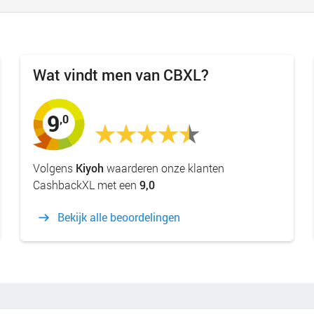
Wat vindt men van CBXL?
9
,0
Volgens
Kiyoh
waarderen onze klanten
CashbackXL met een
9,0
Bekijk alle beoordelingen