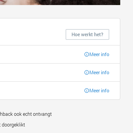
Hoe werkt het?
Meer info
Meer info
Meer info
shback ook echt ontvangt
 doorgeklikt