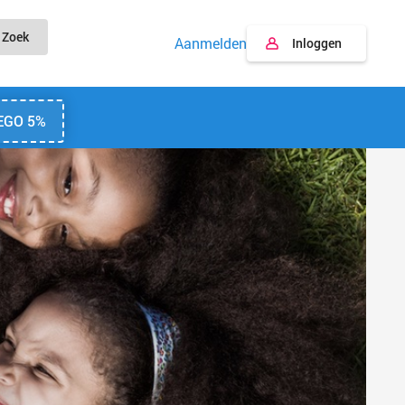
Zoek
Aanmelden
Inloggen
EGO 5%