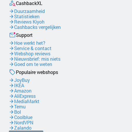
CashbackXL
Duurzaamheid
Statistieken
Reviews Kiyoh
Cashbacks vergelijken
Support
Hoe werkt het?
Service & contact
Webshop reviews
Nieuwsbrief: mis niets
Goed om te weten
Populaire webshops
JoyBuy
IKEA
Amazon
AliExpress
MediaMarkt
Temu
Bol
Coolblue
NordVPN
Zalando