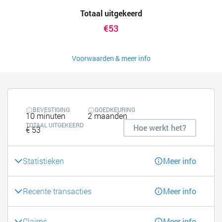
Totaal uitgekeerd
€53
Voorwaarden & meer info
BEVESTIGING
GOEDKEURING
10 minuten
2 maanden
TOTAAL UITGEKEERD
Hoe werkt het?
€ 53
Statistieken
Meer info
Recente transacties
Meer info
Claims
Meer info