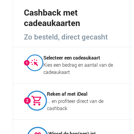
Cashback met
cadeaukaarten
Zo besteld, direct gecasht
Selecteer een cadeaukaart
Kies een bedrag en aantal van de
cadeaukaart
Reken af met iDeal
... en profiteer direct van de
cashback
Wissel de bon(nen) in!