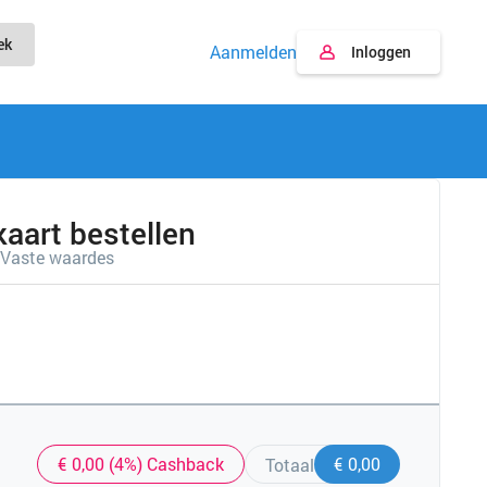
ek
Aanmelden
Inloggen
aart bestellen
Vaste waardes
€ 0,00 (4%) Cashback
€ 0,00
Totaal