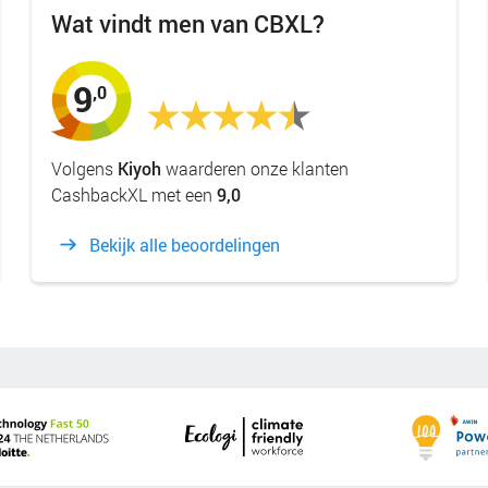
Wat vindt men van CBXL?
9
,0
Volgens
Kiyoh
waarderen onze klanten
CashbackXL met een
9,0
Bekijk alle beoordelingen