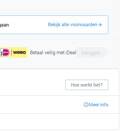
Bekijk alle voorwaarden
gaan
Betaal veilig met iDeal
Inloggen
Hoe werkt het?
Meer info