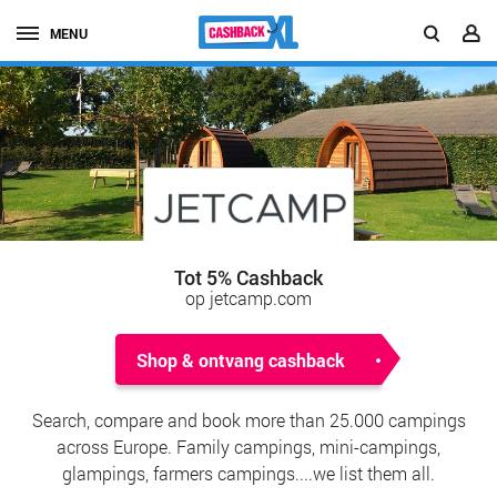
MENU
Tot 5% Cashback
op jetcamp.com
Shop & ontvang cashback
Search, compare and book more than 25.000 campings
across Europe. Family campings, mini-campings,
glampings, farmers campings....we list them all.