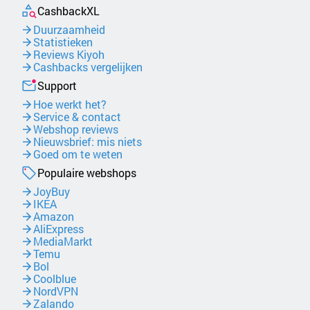
CashbackXL
Duurzaamheid
Statistieken
Reviews Kiyoh
Cashbacks vergelijken
Support
Hoe werkt het?
Service & contact
Webshop reviews
Nieuwsbrief: mis niets
Goed om te weten
Populaire webshops
JoyBuy
IKEA
Amazon
AliExpress
MediaMarkt
Temu
Bol
Coolblue
NordVPN
Zalando