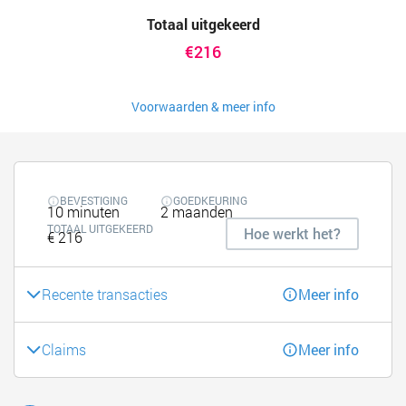
Totaal uitgekeerd
€216
Voorwaarden & meer info
BEVESTIGING
GOEDKEURING
10 minuten
2 maanden
TOTAAL UITGEKEERD
Hoe werkt het?
€ 216
Recente transacties
Meer info
Claims
Meer info