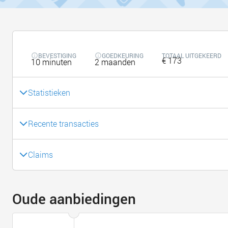
BEVESTIGING
GOEDKEURING
TOTAAL UITGEKEERD
€ 173
10 minuten
2 maanden
Statistieken
Recente transacties
Claims
Oude aanbiedingen