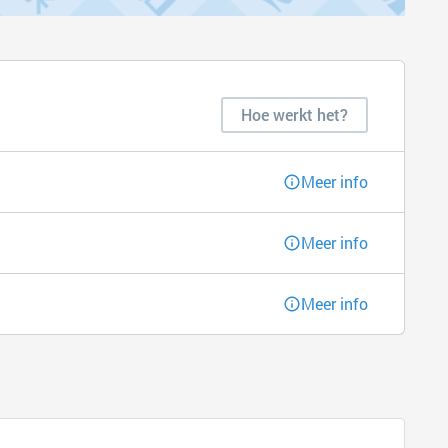
Hoe werkt het?
Meer info
Meer info
Meer info