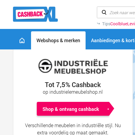
Tips
Coolblue
Levi
Webshops & merken
Aanbiedingen & kor
Tot 7,5% Cashback
op industrielemeubelshop.nl
Shop & ontvang cashback
Verschillende meubelen in industriële stijl. Nu
extra voordelig op maat gemaakt.