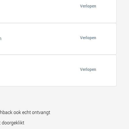
Verlopen
Verlopen
n
Verlopen
shback ook echt ontvangt
 doorgeklikt