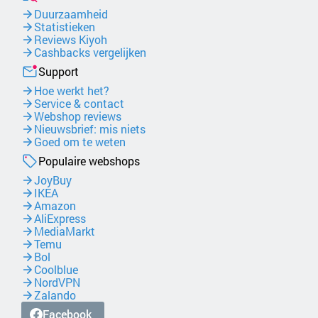
Duurzaamheid
Statistieken
Reviews Kiyoh
Cashbacks vergelijken
Support
Hoe werkt het?
Service & contact
Webshop reviews
Nieuwsbrief: mis niets
Goed om te weten
Populaire webshops
JoyBuy
IKEA
Amazon
AliExpress
MediaMarkt
Temu
Bol
Coolblue
NordVPN
Zalando
Facebook