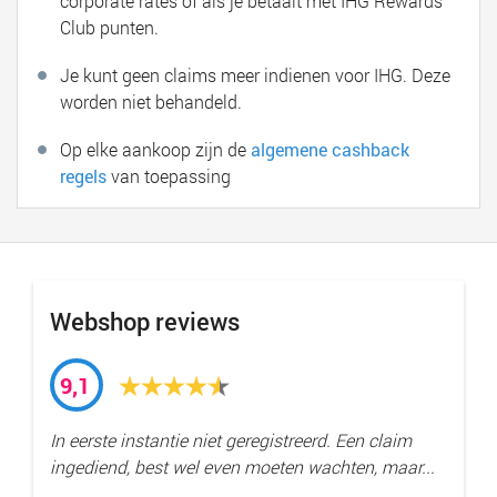
corporate rates of als je betaalt met IHG Rewards
Club punten.
Je kunt geen claims meer indienen voor IHG. Deze
worden niet behandeld.
Op elke aankoop zijn de
algemene cashback
regels
van toepassing
Webshop reviews
9,1
In eerste instantie niet geregistreerd. Een claim
ingediend, best wel even moeten wachten, maar...