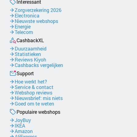
Interessant
Zorgverzekering 2026
Electronica
Nieuwste webshops
Energie
Telecom
CashbackXL
Duurzaamheid
Statistieken
Reviews Kiyoh
Cashbacks vergelijken
Support
Hoe werkt het?
Service & contact
Webshop reviews
Nieuwsbrief: mis niets
Goed om te weten
Populaire webshops
JoyBuy
IKEA
Amazon
AliExpress