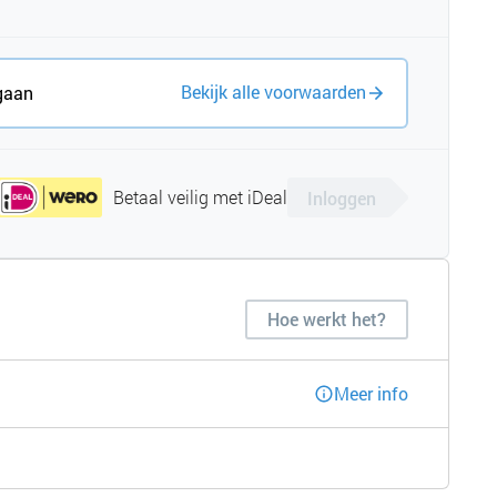
Bekijk alle voorwaarden
gaan
Betaal veilig met iDeal
Inloggen
Hoe werkt het?
Meer info