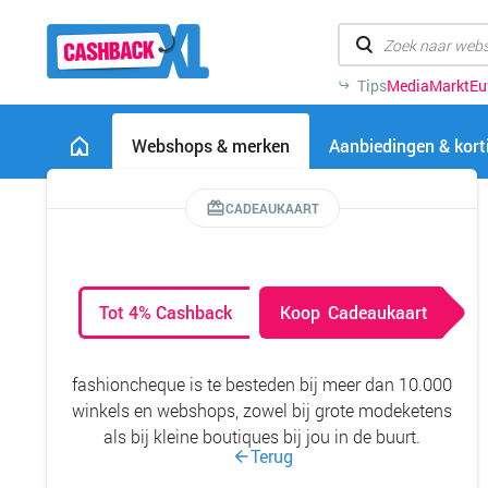
Tips
MediaMarkt
Eu
Webshops & merken
Aanbiedingen & kor
CADEAUKAART
Tot 4% Cashback
Koop
Cadeaukaart
fashioncheque is te besteden bij meer dan 10.000
winkels en webshops, zowel bij grote modeketens
als bij kleine boutiques bij jou in de buurt.
Terug