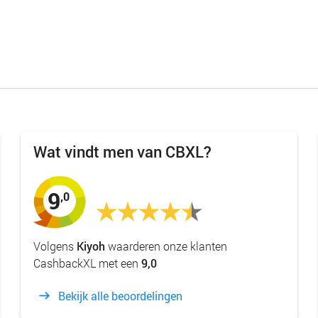
Wat vindt men van CBXL?
9
,0
Volgens
Kiyoh
waarderen onze klanten
CashbackXL met een
9,0
Bekijk alle beoordelingen