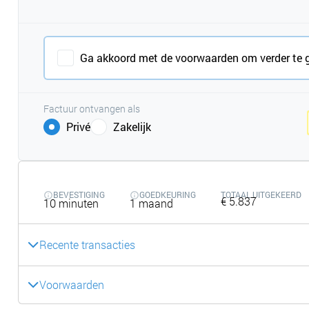
Ga akkoord met de voorwaarden om verder te 
Factuur ontvangen als
Privé
Zakelijk
BEVESTIGING
GOEDKEURING
TOTAAL UITGEKEERD
€ 5.837
10 minuten
1 maand
Recente transacties
Voorwaarden