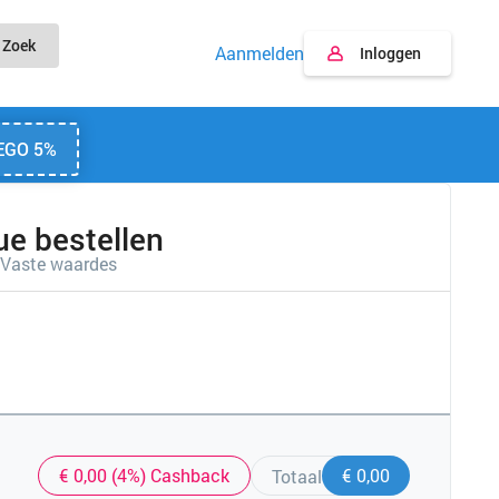
Zoek
Aanmelden
Inloggen
EGO 5%
e bestellen
Vaste waardes
€ 0,00 (4%) Cashback
€ 0,00
Totaal