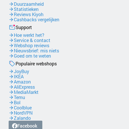
Duurzaamheid
Statistieken
Reviews Kiyoh
Cashbacks vergelijken
Support
Hoe werkt het?
Service & contact
Webshop reviews
Nieuwsbrief: mis niets
Goed om te weten
Populaire webshops
JoyBuy
IKEA
Amazon
AliExpress
MediaMarkt
Temu
Bol
Coolblue
NordVPN
Zalando
Facebook