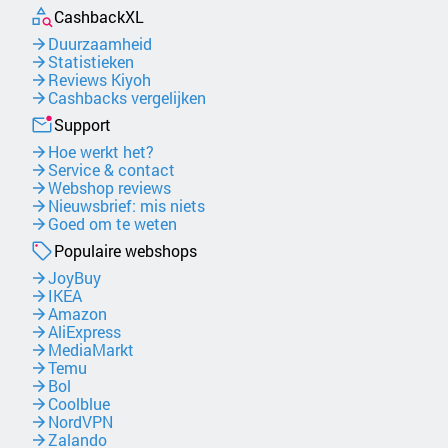
CashbackXL
Duurzaamheid
Statistieken
Reviews Kiyoh
Cashbacks vergelijken
Support
Hoe werkt het?
Service & contact
Webshop reviews
Nieuwsbrief: mis niets
Goed om te weten
Populaire webshops
JoyBuy
IKEA
Amazon
AliExpress
MediaMarkt
Temu
Bol
Coolblue
NordVPN
Zalando