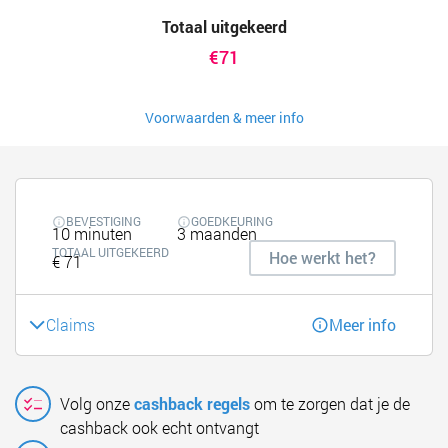
Totaal uitgekeerd
€71
Voorwaarden & meer info
BEVESTIGING
GOEDKEURING
10 minuten
3 maanden
TOTAAL UITGEKEERD
Hoe werkt het?
€ 71
Claims
Meer info
Volg onze
cashback regels
om te zorgen dat je de
cashback ook echt ontvangt