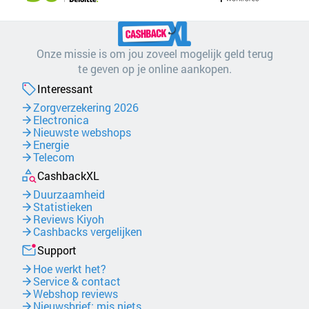
Onze missie is om jou zoveel mogelijk geld terug
te geven op je online aankopen.
Interessant
Zorgverzekering 2026
Electronica
Nieuwste webshops
Energie
Telecom
CashbackXL
Duurzaamheid
Statistieken
Reviews Kiyoh
Cashbacks vergelijken
Support
Hoe werkt het?
Service & contact
Webshop reviews
Nieuwsbrief: mis niets