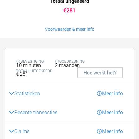
Totaal uitgekeerd
€281
Voorwaarden & meer info
BEVESTIGING
GOEDKEURING
10 minuten
2 maanden
TOTAAL UITGEKEERD
Hoe werkt het?
€ 281
Statistieken
Meer info
Recente transacties
Meer info
Claims
Meer info