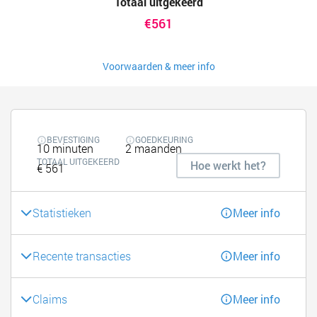
Totaal uitgekeerd
€561
Voorwaarden & meer info
BEVESTIGING
GOEDKEURING
10 minuten
2 maanden
TOTAAL UITGEKEERD
Hoe werkt het?
€ 561
Statistieken
Meer info
Recente transacties
Meer info
Claims
Meer info