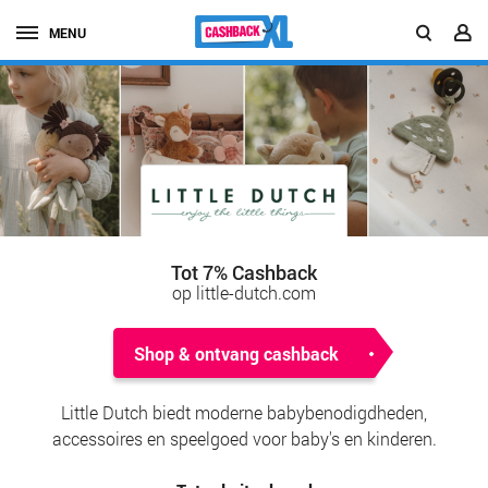
MENU
Tot 7% Cashback
op little-dutch.com
Shop & ontvang cashback
Little Dutch biedt moderne babybenodigdheden,
accessoires en speelgoed voor baby's en kinderen.