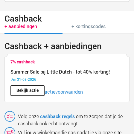
Cashback
+ aanbiedingen
+ kortingscodes
Cashback + aanbiedingen
7% cashback
Summer Sale bij Little Dutch - tot 40% korting!
t/m 31-08-2026
Bekijk actie
actievoorwaarden
Volg onze
cashback regels
om te zorgen dat je de
cashback ook echt ontvangt
Vul jouw winkelmandje pas nadat je via onze site