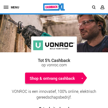
MENU
Tot 5% Cashback
op vonroc.com
Shop & ontvang cashback
VONROC is een innovatief, 100% online, elektrisch
gereedschapsbedrijf.